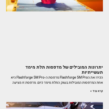
יתרונות המובילים של מדפסות תלת מימד
תעשייתיות
הכירו את הFlashforge 5M Pro מדפסת ה-Flashforge 5M Pro היא
אחת המדפסות המובילות בשוק התלת מימד כיום. מדפסת זו מציעה
קרא עוד »