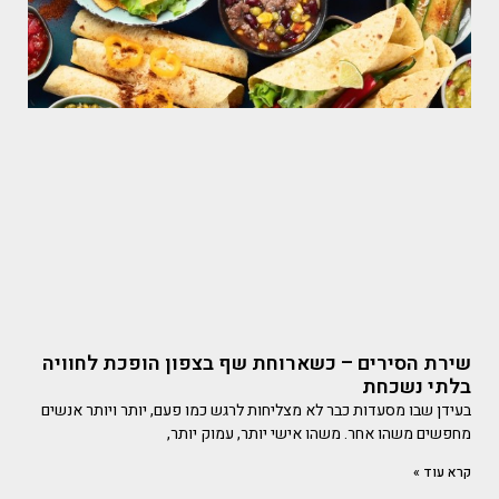
שירת הסירים – כשארוחת שף בצפון הופכת לחוויה
בלתי נשכחת
בעידן שבו מסעדות כבר לא מצליחות לרגש כמו פעם, יותר ויותר אנשים
מחפשים משהו אחר. משהו אישי יותר, עמוק יותר,
קרא עוד »