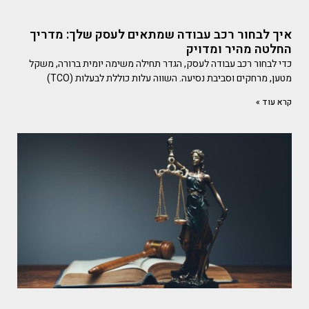
איך לבחור רכב עבודה שמתאים לעסק שלך: מדריך
החלטה מהיר ומדויק
כדי לבחור רכב עבודה לעסק, הגדר תחילה משימה יומית ברורה, משקל
מטען, מרחקים וסביבת נסיעה. השווה עלות כוללת לבעלות (TCO)
קרא עוד »