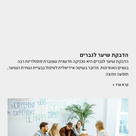
הדבקת שיער לגברים
הדבקת שיער לגברים היא טכניקה חדשנית שצוברת פופולריות רבה
בשנים האחרונות. מדובר בשיטה אידיאלית לטיפול בבעיית נשירת השיער,
תופעה נפוצה
קרא עוד »