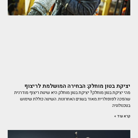
יציקת בטון מוחלק: הבחירה המושלמת לריצוף
מהי יציקת בטון מוחלק? יציקת בטון מוחלק היא שיטת ריצוף מודרנית
שהפכה לפופולרית מאוד בשנים האחרונות. השיטה כוללת שימוש
בטכנולוגיה
קרא עוד »