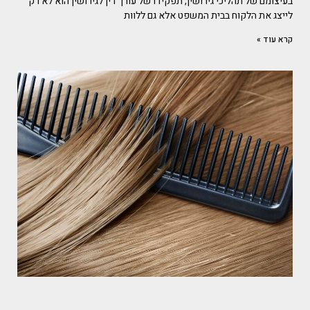
בעיצומם של תהליכי גירושין, תפקידו של עורך דין לגירושין הוא לא רק
לייצג את הלקוח בבית המשפט אלא גם ללוות
קרא עוד »