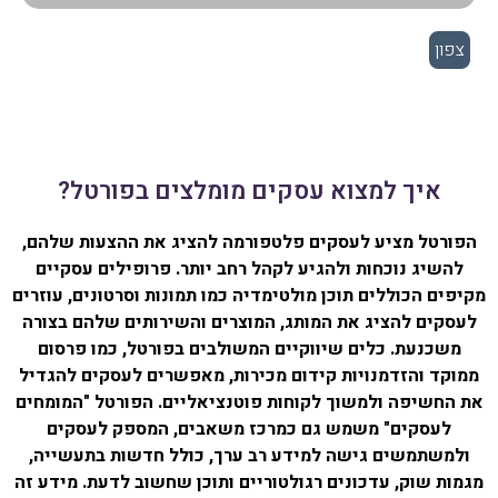
צפון
איך למצוא עסקים מומלצים בפורטל?
הפורטל מציע לעסקים פלטפורמה להציג את ההצעות שלהם,
להשיג נוכחות ולהגיע לקהל רחב יותר. פרופילים עסקיים
מקיפים הכוללים תוכן מולטימדיה כמו תמונות וסרטונים, עוזרים
לעסקים להציג את המותג, המוצרים והשירותים שלהם בצורה
משכנעת. כלים שיווקיים המשולבים בפורטל, כמו פרסום
ממוקד והזדמנויות קידום מכירות, מאפשרים לעסקים להגדיל
את החשיפה ולמשוך לקוחות פוטנציאליים. הפורטל "המומחים
לעסקים" משמש גם כמרכז משאבים, המספק לעסקים
ולמשתמשים גישה למידע רב ערך, כולל חדשות בתעשייה,
מגמות שוק, עדכונים רגולטוריים ותוכן שחשוב לדעת. מידע זה