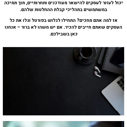
יכול לעזור לעסקים להישאר מעודכנים ותחרותיים, תוך תמיכה
במשתמשים בתהליכי קבלת ההחלטות שלהם.
אז למה אתם מחכים? התחילו לגלוש בפורטל וגלו את כל
העסקים שאתם חייבים להכיר. אם יש משהו לא ברור – אנחנו
כאן בשבילכם.