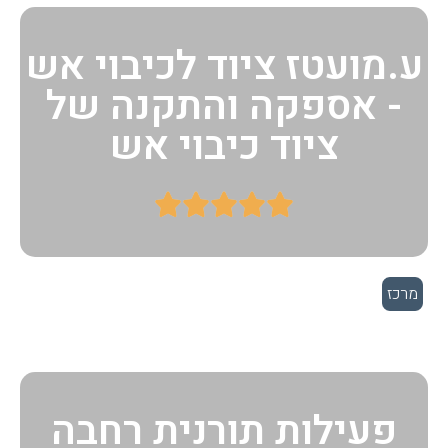
ע.מועטז ציוד לכיבוי אש
- אספקה והתקנה של
ציוד כיבוי אש





מרכז
פעילות תורנית רחבה