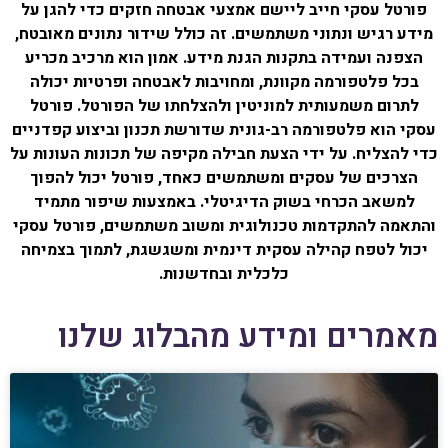
פורטל עסקי חייב ליישם אמצעי אבטחה חזקים כדי להגן על
מידע רגיש ונתוני משתמשים. זה כולל שידור נתונים מאובטח,
הצפנה ועמידה בתקנות הגנת מידע. אמון הוא מרכיב מכריע
בכל פלטפורמה מקוונת, ומחויבות לאבטחה ופרטיות יכולה
לתרום משמעותית למוניטין ולהצלחתו של הפורטל. פורטל
עסקי הוא פלטפורמה רב-גונית שדורשת תכנון וביצוע קפדניים
כדי להצליח. על ידי הצעת חבילה מקיפה של תכונות העונות על
הצרכים של עסקים ומשתמשים כאחד, פורטל יכול להפוך
למשאב הכרחי בשוק הדיגיטלי. באמצעות שיפור מתמיד
והתאמה להתקדמות טכנולוגית ומשוב משתמשים, פורטל עסקי
יכול לטפח קהילה עסקית דינמית ומשגשגת, לתמוך בצמיחה
כלכלית ובחדשנות.
מאמרים ומידע מהבלוג שלנו