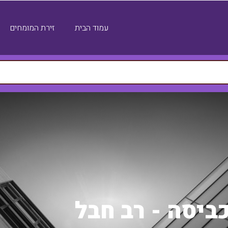
עמוד הבית
זירת המומחים
ביסה - רב חבל