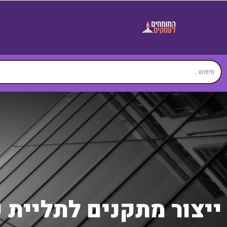
ייצור מתקנים לתליית כ