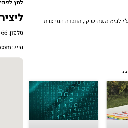
לחץ לפתיח
ליציר
ה חברה מקצועית אשר הוקמה בשנת 1986 ע"י לביא משה-שיקו, החברה המייצרת
טלפון:
08-99-666-66
מייל:
.com
.