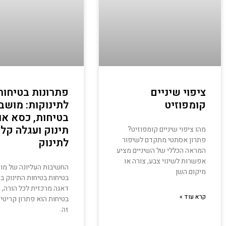
ציפוי שיניים
פתרונות בטיחות
קומפוזיט
לתינוקות: מושב
בטיחות, כסא או
תינוק ועגלה קל
מהו ציפוי שיניים קומפוזיט?
פתרון אסתטי מתקדם לשיפור
לתינוק
המראה הכללי של השיניים מציע
אפשרות לשינוי צבע, צורה או
החשיבות העליונה של מו
מיקום השן
בטיחות בטיחות התינוק ב
דאגה מרכזית לכל הורה, 
קרא עוד »
בטיחות הוא פתרון קריטי
זה.