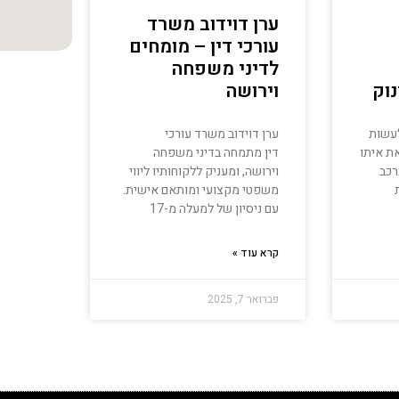
ערן דוידוב משרד
עורכי דין – מומחים
לדיני משפחה
נוק
וירושה
לעשות
ערן דוידוב משרד עורכי
את איתו
דין מתמחה בדיני משפחה
רכב
וירושה, ומעניק ללקוחותיו ליווי
משפטי מקצועי ומותאם אישית.
עם ניסיון של למעלה מ-17
קרא עוד »
פברואר 7, 2025