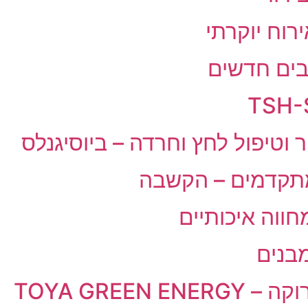
וח יוקרתי
כבים חדשים
 וטיפול לחץ וחרדה – ביוסיגנלס
מתקדמים – הקשבה
ווה איכותיים
מבנים
TOYA GREE