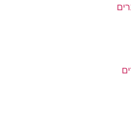
רים
ים