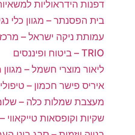
דפנות הידראוליות למשאיות
בית הפסנתר – מגוון כלי נגינ
עמותת ניקה ישראל – מרכז
TRIO – ביטוח ופיננסים
ליאור מוצרי חשמל – מגוון 
איריס פישר חכמון – טיפולים 
מעצבת שמלות כלה – שלומ
שקיות וקופסאות טייקאווי –
בנייה ויזמות – סבג בוני הע