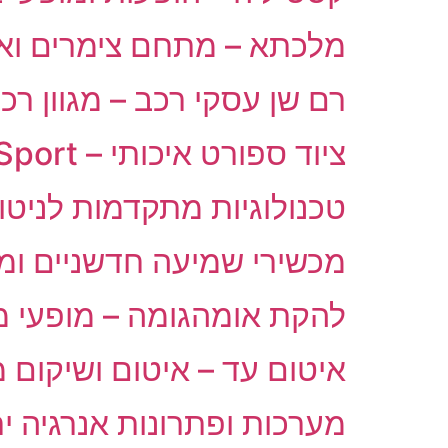
מלכתא – מתחם צימרים ואיר
רם שן עסקי רכב – מגוון ר
ציוד ספורט איכותי – TSH-Sport
טכנולוגיות מתקדמות לניטור
מכשירי שמיעה חדשניים ו
להקת אומהגומה – מופעי מח
איטום עד – איטום ושיקום 
מערכות ופתרונות אנרגיה ירוקה – N ENERGY