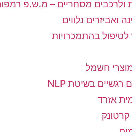
 ולרכבים מסחריים – מ.ש.פ רמפו
ה ואביזרים נלווים
 לטיפול בהתמכרויות
מוצרי חשמל
רגשיים בשיטת NLP
ית אזרד
 קרטונק
מים