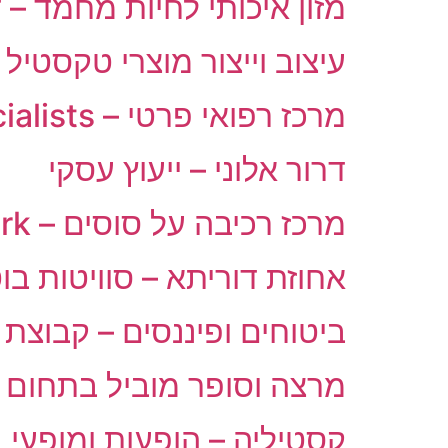
מזון איכותי לחיות מחמד – 
עיצוב וייצור מוצרי טקסטיל לגי
מרכז רפואי פרטי – EliteMed Specialists
דרור אלוני – ייעוץ עסקי
מרכז רכיבה על סוסים – Qablawe Park
אחוזת דוריתא – סוויטות בו
ביטוחים ופיננסים – קבוצת
מרצה וסופר מוביל בתחום 
קסטיליה – הופעות ומופעי ב