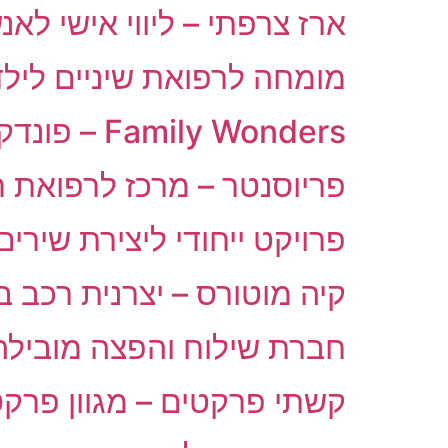
ארז צרפתי – ליווי אישי ל
מומחה לרפואת שיניים לילד
Family Wonders – פונדקאות בינלאומית
פריוסנטר – מרכז לרפואת ח
פרויקט ייחודי ליצירת שירי
קיה מוטורס – יצרנית רכב ב
חברת שילוח והפצה מובילה 
קשתי פרקטים – מגוון פרקט