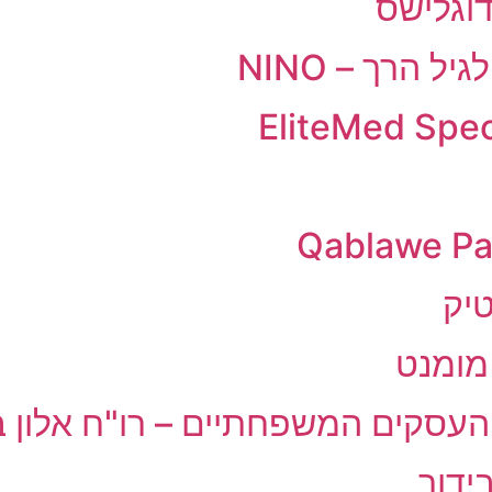
דוגלישס
ל הרך – NINO
טיק
 מומנט
העסקים המשפחתיים – רו"ח אלון ב
ידור