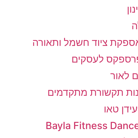
ון
אספקת ציוד חשמל ותאורה
 פרספקס לעסקים
 לאור
נות תקשורת מתקדמים
ידן טאו