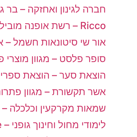
חברה לגינון ואחזקה – בר גינ
Ricco – רשת אופנה מובילה
אור שי סיטונאות חשמל – 
סופר פלסט – מגוון מוצרי
הוצאת סער – הוצאת ספרים
אשר תקשורת – מגוון פתרו
שמאות מקרקעין וכלכלה – ע
לימודי מחול וחינוך גופני – Bayla Fitness Dance