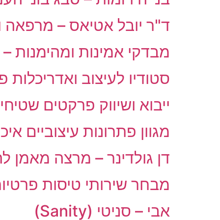
ד"ר יובל אטיאס – מרפאה ו
מבדקי אמינות ומהימנות – BackGround
סטודיו לעיצוב ואדריכלות פ
ייבוא ושיווק פרקטים שטיחי
מגוון פתרונות עיצוביים איכותיים ו
דן גולדינר – מרצה מאמן ל
מבחר שירותי טיסות פרטיו
אבי – סניטי (Sanity)