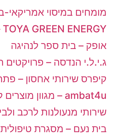
מומחים במיסוי אמריקאי-בינ
TOYA GREEN ENERGY – מערכות סולאריות ואנרגיה מתחדשת
אופק – בית ספר לנהיגה
ג.י.ל.י הנדסה – פרויקטים 
קיפרס שירותי אחסון – פתר
ambat4u – מגוון מוצרים לאמבטיה ולמטבח
שירותי מנעולנות לרכב ולבית – oint
בית נעם – מסגרת טיפולית