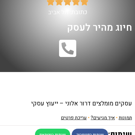





כתובת:
תל אביב
חיוג מהיר לעסק
עסקים מומלצים
דרור אלוני – ייעוץ עסקי
תמונות
•
איך מגיעים?
•
עריכת פרטים
שיתוף:
שיתוף בפייסבוק
שיתוף בווטסאפ