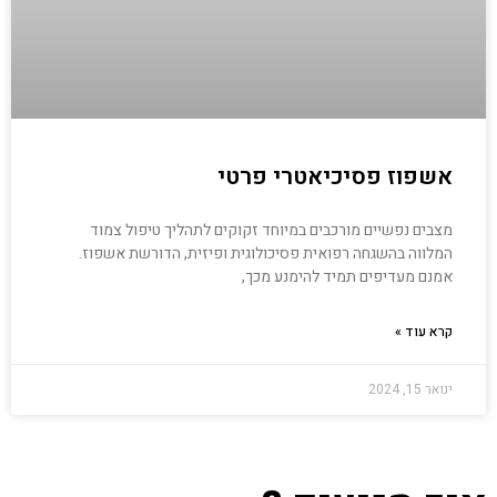
אשפוז פסיכיאטרי פרטי
מצבים נפשיים מורכבים במיוחד זקוקים לתהליך טיפול צמוד
המלווה בהשגחה רפואית פסיכולוגית ופיזית, הדורשת אשפוז.
אמנם מעדיפים תמיד להימנע מכך,
קרא עוד »
ינואר 15, 2024