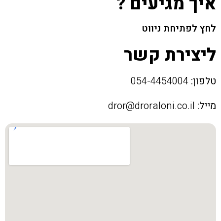
איך מגיעים ?
לחץ לפתיחת ניווט
ליצירת קשר
טלפון:
054-4454004
מייל:
dror@droraloni.co.il