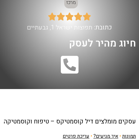
מרכז





כתובת:
תפוצות ישראל 1, גבעתיים
חיוג מהיר לעסק
עסקים מומלצים
דיל קוסמטיקס – טיפוח וקוסמטיקה
תמונות
•
איך מגיעים?
•
עריכת פרטים