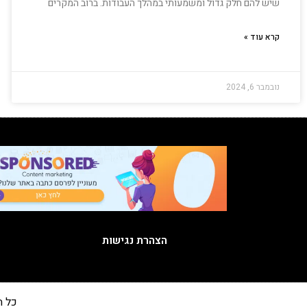
שיש להם חלק גדול ומשמעותי במהלך העבודות. ברוב המקרים
קרא עוד »
נובמבר 6, 2024
הצהרת נגישות
כל הזכויות