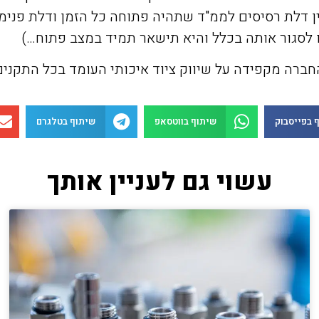
ין דלת רסיסים לממ"ד שתהיה פתוחה כל הזמן ודלת פני
 לסגור אותה בכלל והיא תישאר תמיד במצב פתוח…)
ברה מקפידה על שיווק ציוד איכותי העומד בכל התקנים 
 בפייסבוק
שיתוף בווטסאפ
שיתוף בטלגרם
עשוי גם לעניין אותך