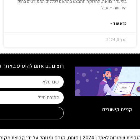
בהיעדר צוואה, החלוקה תתבצע בהתאם לכללים המפורטים בחוק
הירושה – אבל
קרא עוד »
מרץ 3, 2024
רוצים גם אתם להופיע באתר 
קניית קישורים
 שמורות לאתר | 2024 | פותח, קודם ומנוהל על ידי קבוצת מקומונט