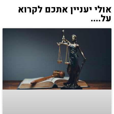
אולי יעניין אתכם לקרוא
על....