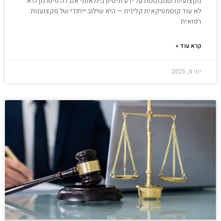
מקצועיות שמבוססת על ידע וניסיון בינלאומי אנג׳לה פיטרמן היא
לא עוד קוסמטיקאית קלינית — היא שילוב ייחודי של מקצוענות
רפואית
קרא עוד »
יוני 4, 2025