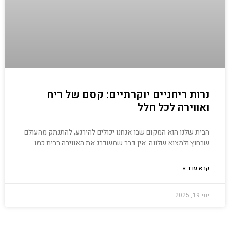
נרות ריחניים יוקרתיים: קסם של ריח
ואווירה לכל חלל
הבית שלנו הוא המקום שבו אנחנו יכולים להירגע, להתנתק מהעולם
שבחוץ ולמצוא שלווה. אין דבר שמשדרג את האווירה בבית כמו
קרא עוד »
יוני 19, 2025