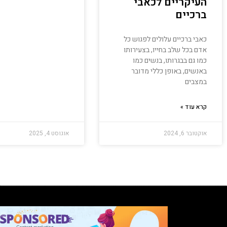
העיקריים לכאבי
ברכיים
כאבי ברכיים עלולים לפגוש כל
אדם בכל שלב בחייו, בצעירותו
כמו גם בבגרותו, בנשים כמו
באנשים, באופן כללי מדובר
במצבים
קרא עוד »
אוקטובר 6, 2024
אוגוסט 4, 2025