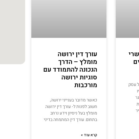
שרי
עורך דין ירושה
ם
מומלץ – הדרך
הנכונה להתמודד עם
סוגיות ירושה
מורכבות
ל עסק
ר
כאשר מדובר בענייני ירושה,
ת
חשוב לפנות ל- עורך דין ירושה
ר
מומלץ בעל ניסיון וידע נרחב
בתחום. עורך דין המתמחה בדיני
קרא עוד »