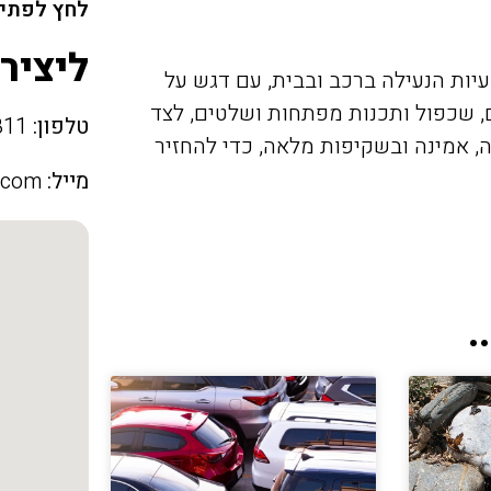
לחץ לפתיח
ליציר
יות הנעילה ברכב ובבית, עם דגש על
ם, שכפול ותכנות מפתחות ושלטים, לצד
טלפון:
050-5152811
, אמינה ובשקיפות מלאה, כדי להחזיר
מייל:
.com
.