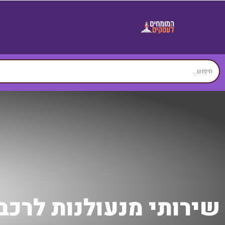
שירותי מנעולנות לרכב ולבית -