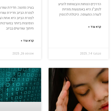
הדרכים הנוחות והבטוחות להגיע
בעיה נפוצה: חדירת שורש
לנתב"ג היא באמצעות מוניות
לצנרת הביוב חדירת שור
לשדה התעופה. היכולת להזמין
לצנרת הביוב היא אחת הב
הנפוצות ביותר במערכות ה
קרא עוד »
חיתוך שורשים בביוב
קרא עוד »
נובמבר 14, 2025
אוגוסט 26, 2025