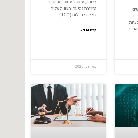
ברורה, משקל מטען, מרחקים
וסביבת נסיעה. השווה עלות
ים
כוללת לבעלות (TCO)
שים
עיות
ביוב.
קרא עוד »
מאי 23, 2026