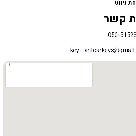
ת ניווט
ת קשר
keypointcarkeys@gmail