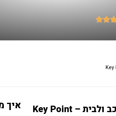


איך מ
 – Key Point