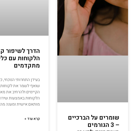
הדרך לשיפור ק
הלקוחות עם כלי
מתקדמים
בעידן התחרותי הנוכחי, כ
שואף לשמר את לקוחותיו
הקיימים ולהרחיב את מאג
הלקוחות באמצעות שירו
מותאם אישית ומענה מהי
שומרים על הברכיים
קרא עוד »
– 3 הגורמים