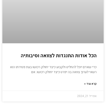
הכל אודות התנגדות לצוואה וסיבותיה
כדי שאדם יוכל להחליט ולקבוע כיצד יחולק רכושו בעת פטירתו הוא
רשאי לערוך צוואה בה יפרט כיצד יחולק רכושו. אם
קרא עוד »
אפריל 21, 2024