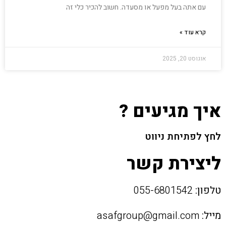
עם אתה בעל מפעל או מסעדה. חשוב להכיר כלי זה
קרא עוד »
אוגוסט 20, 2025
איך מגיעים ?
לחץ לפתיחת ניווט
ליצירת קשר
טלפון:
055-6801542
מייל:
asafgroup@gmail.com