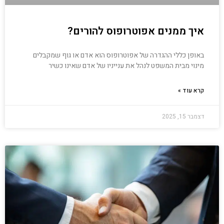
איך ממנים אפוטרופוס להורים?
באופן כללי ההגדרה של אפוטרופוס הוא אדם או גוף שמקבלים
מינוי מבית המשפט לנהל את ענייניו של אדם שאינו כשיר
קרא עוד »
דצמבר 15, 2025