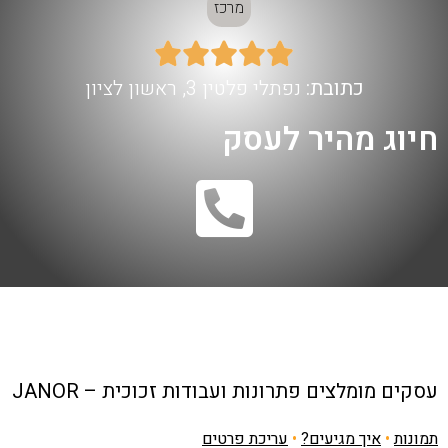
מרכז





כתובת:
נפתלי פלטין 3, ראשון לציון
חיוג מהיר לעסק
עסקים מומלצים
פתרונות ועבודות זכוכית – JANOR
תמונות
•
איך מגיעים?
•
עריכת פרטים