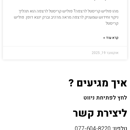
מהו פוליש קריסטל לרצפה? פוליש קריסטל לרצפה הוא תהליך
ניקוי וחידוש שמעניק לרצפה מראה מרהיב וברק יוצא דופן. פוליש
קריסטל
קרא עוד »
אוקטובר 19, 2025
איך מגיעים ?
לחץ לפתיחת ניווט
ליצירת קשר
טלפון:
077-604-8220