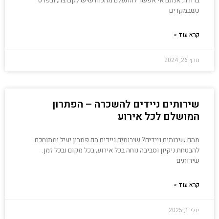
ברורה: אמנם אי אפשר להתעלם מהכוח שיש לקבוצה, ובפרט
כשבמקרים
קרא עוד »
מרץ 26, 2024
שירותים ניידים להשכרה – הפתרון
המושלם לכל אירוע
מהם שירותים ניידים? שירותים ניידים הם פתרון יעיל ומתוחכם
להבטחת ניקיון וסביבה נוחה בכל אירוע, בכל מקום ובכל זמן.
שירותים
קרא עוד »
יולי 1, 2025