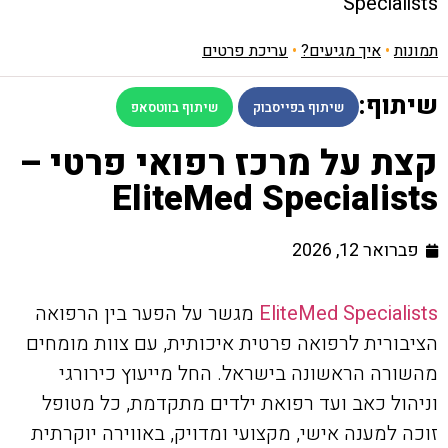
Specialists
תמונות
•
איך מגיעים?
•
עריכת פרטים
שיתוף:
שיתוף בפייסבוק
שיתוף בווטסאפ
קצת על מרכז רפואי פרטי –
EliteMed Specialists
פברואר 12, 2026
EliteMed Specialists
מגשר על הפער בין הרפואה
הציבורית לרפואה פרטית איכותית, עם צוות מומחים
מהשורה הראשונה בישראל. החל מייעוץ כירורגי
וניהול כאב ועד רפואת ילדים מתקדמת, כל מטופל
זוכה למענה אישי, מקצועי ומדויק, באווירה יוקרתית