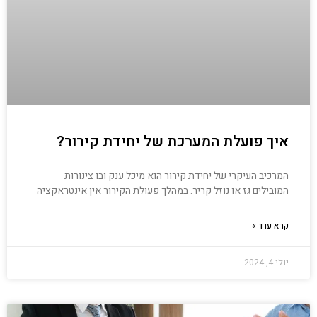
איך פועלת המערכת של יחידת קירור?
המרכיב העיקרי של יחידת קירור הוא מיכל ענק ובו צינורות
המובילים גז או נוזל קריר. במהלך פעולת הקירור אין אינטראקציה
קרא עוד »
יולי 4, 2024