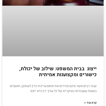
ייצוג בבית המשפט: שילוב של יכולת,
כישורים ומקצוענות אמיתית
עבור רבים אשר אינם מכירים את תחום עריכת הדין לעומקו, חושבים
בטעות שעבודתו העיקרית של כל עורך דין היא ייצוג
קרא עוד »