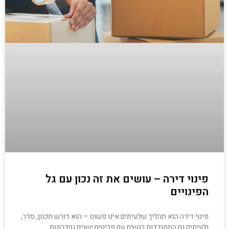
פינוי דירה – עושים את זה נכון עם גל
הפינויים
פינוי דירה הוא תהליך שלעיתים אינו פשוט – הוא דורש תכנון, סדר,
ולעיתים גם התמודדות רגשית עם פריטים ישנים וזיכרונות.