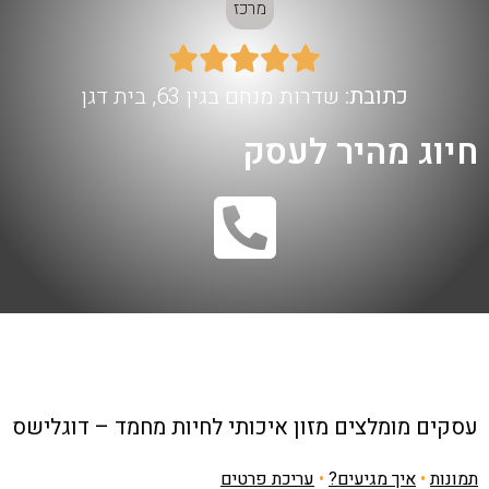
מרכז





כתובת:
שדרות מנחם בגין 63, בית דגן
חיוג מהיר לעסק
עסקים מומלצים
מזון איכותי לחיות מחמד – דוגלישס
תמונות
•
איך מגיעים?
•
עריכת פרטים