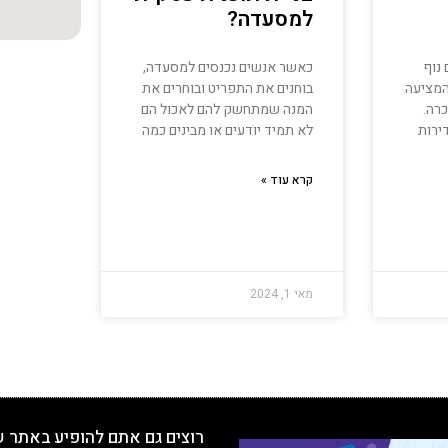
למסעדה?
כאשר אנשים נכנסים למסעדה,
נוף
בוחנים את התפריט ובוחרים את
המציעה
המנה שמתחשק להם לאכול הם
רה.
לא תמיד יודעים או מבינים כמה
ירות
קרא עוד »
מאי 1, 2024
רוצים גם אתם להופיע באתר 