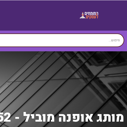
מותג אופנה מוביל - Imperium 52