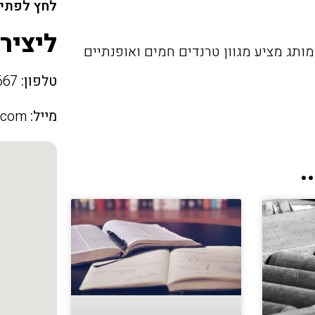
לחץ לפתיח
ליציר
מותג מציע מגוון טרנדים חמים ואופנתיים
טלפון:
054-3561667
מייל:
.com
.