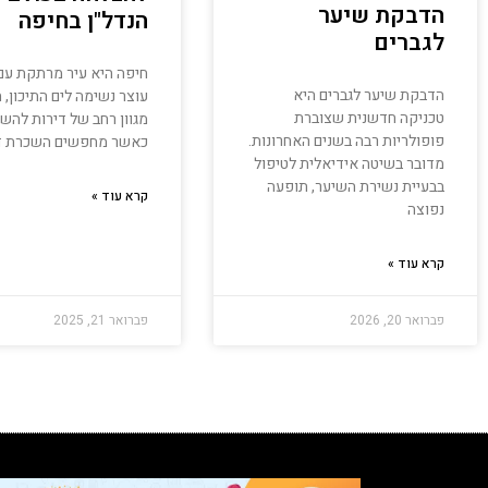
הדבקת שיער
הנדל"ן בחיפה
לגברים
חיפה היא עיר מרתקת עם 
הדבקת שיער לגברים היא
עוצר נשימה לים התיכון, 
טכניקה חדשנית שצוברת
מגוון רחב של דירות להשכ
פופולריות רבה בשנים האחרונות.
כאשר מחפשים השכרת ד
מדובר בשיטה אידיאלית לטיפול
בבעיית נשירת השיער, תופעה
קרא עוד »
נפוצה
קרא עוד »
פברואר 20, 2026
פברואר 21, 2025