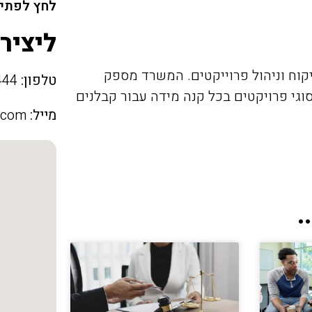
לחץ לפתיח
ליציר
יקוח וניהול פרוייקטים. המשרד מספק
טלפון:
050-3383444
סוגי פרויקטים בכל קנה מידה עבור קבלנים
מייל:
l.com
.