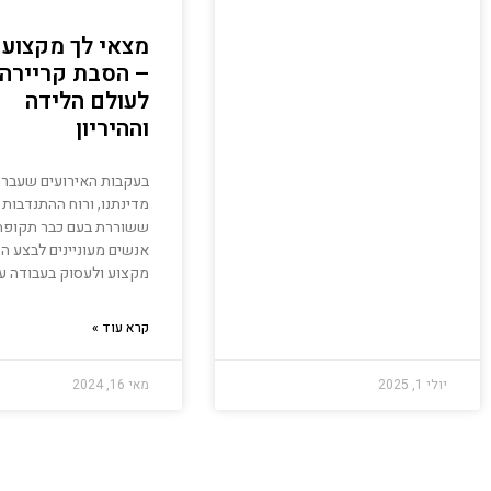
מצאי לך מקצוע
– הסבת קריירה
לעולם הלידה
וההיריון
בעקבות האירועים שעברה
מדינתנו, ורוח ההתנדבות 
ששוררת בעם כבר תקופה,
אנשים מעוניינים לבצע ה
מקצוע ולעסוק בעבודה ע
קרא עוד »
יולי 1, 2025
מאי 16, 2024