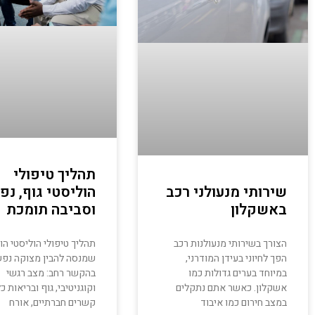
תהליך טיפולי
שירותי מנעולני רכב
הוליסטי גוף, נפ
באשקלון
וסביבה תומכת
הצורך בשירותי מנעולנות רכב
תהליך טיפולי הוליסטי הו
הפך לחיוני בעידן המודרני,
שמנסה להבין מצוקה נפ
במיוחד בערים גדולות כמו
בהקשר רחב: מצב רגשי
אשקלון. כאשר אתם נתקלים
וקוגניטיבי, גוף ובריאות כ
במצב חירום כמו איבוד
קשרים חברתיים, אורח