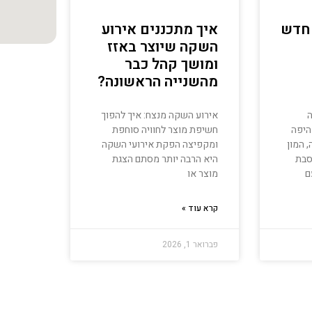
 חדש
איך מתכננים אירוע
השקה שיוצר באזז
ומושך קהל כבר
מהשנייה הראשונה?
אירוע השקה מנצח: איך להפוך
היפה
חשיפת מוצר לחוויה סוחפת
 המון
ומקפיצה הפקת אירועי השקה
סבת
היא הרבה יותר מסתם הצגת
ם
מוצר או
קרא עוד »
פברואר 1, 2026