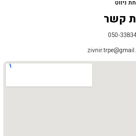
ת ניווט
ת קשר
zivnir.trpe@gmai