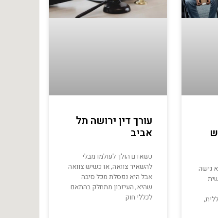
עורך דין ירושה תל
ש
אביב
כשאדם הולך לעולמו מבלי
להשאיר צוואה, או כשיש צוואה
א גישה
אבל היא נפסלת מכל סיבה
שית
שהיא, העיזבון מתחלק בהתאם
לכללי חוק
ללית,