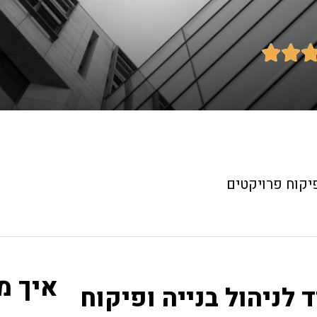


פיקוח פרויקטים
איך מ
לניהול בנייה ופיקוח