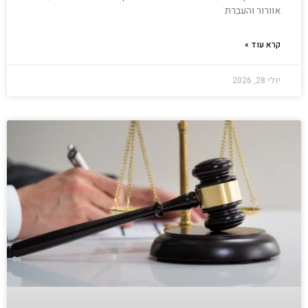
אוורור והעברת
קרא עוד »
יולי 28, 2026