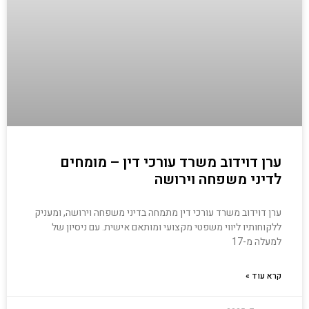
ערן דוידוב משרד עורכי דין – מומחים
לדיני משפחה וירושה
ערן דוידוב משרד עורכי דין מתמחה בדיני משפחה וירושה, ומעניק
ללקוחותיו ליווי משפטי מקצועי ומותאם אישית. עם ניסיון של
למעלה מ-17
קרא עוד »