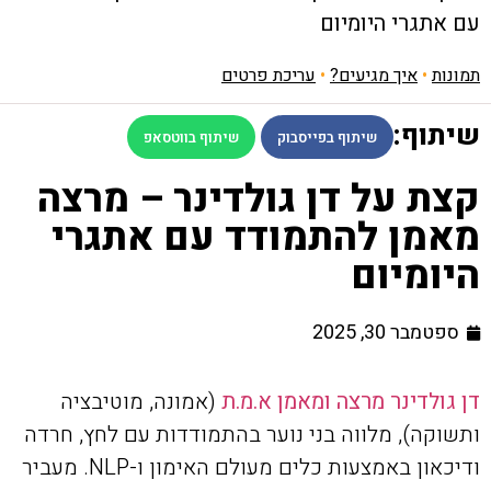
עם אתגרי היומיום
תמונות
•
איך מגיעים?
•
עריכת פרטים
שיתוף:
שיתוף בפייסבוק
שיתוף בווטסאפ
קצת על דן גולדינר – מרצה
מאמן להתמודד עם אתגרי
היומיום
ספטמבר 30, 2025
דן גולדינר מרצה ומאמן א.מ.ת
(אמונה, מוטיבציה
ותשוקה), מלווה בני נוער בהתמודדות עם לחץ, חרדה
ודיכאון באמצעות כלים מעולם האימון ו-NLP. מעביר