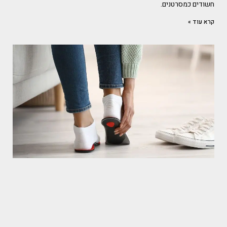
חשודים כמסרטנים.
קרא עוד »