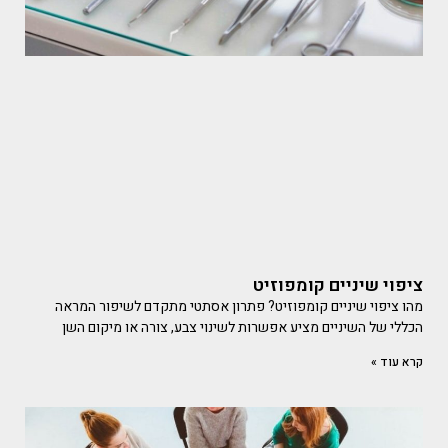
ציפוי שיניים קומפוזיט
מהו ציפוי שיניים קומפוזיט? פתרון אסתטי מתקדם לשיפור המראה
הכללי של השיניים מציע אפשרות לשינוי צבע, צורה או מיקום השן
קרא עוד »