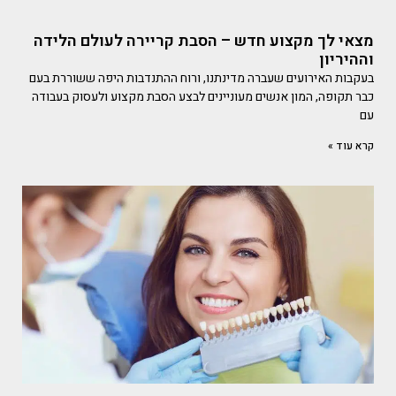
מצאי לך מקצוע חדש – הסבת קריירה לעולם הלידה
וההיריון
בעקבות האירועים שעברה מדינתנו, ורוח ההתנדבות היפה ששוררת בעם
כבר תקופה, המון אנשים מעוניינים לבצע הסבת מקצוע ולעסוק בעבודה
עם
קרא עוד »