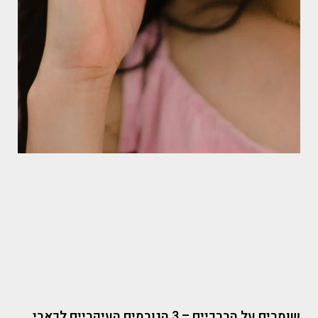
שומרים על הברכיים – 3 הגורמים העיקריים לכאבי