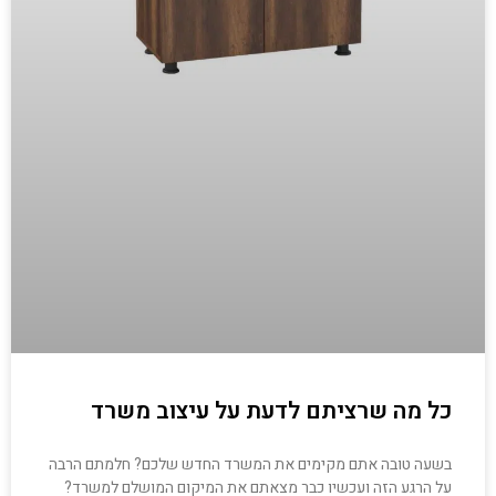
כל מה שרציתם לדעת על עיצוב משרד
בשעה טובה אתם מקימים את המשרד החדש שלכם? חלמתם הרבה
על הרגע הזה ועכשיו כבר מצאתם את המיקום המושלם למשרד?