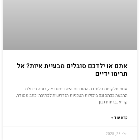
אתם או ילדכם סובלים מבעיית איות? אל
תרימו ידיים
אחת מלקויות הלמידה המוכרות היא דיסגרפיה, בעיה ביכולת
ההבעה בכתב וגם ביכולות הטכניות הנדרשות לכתיבה: כתב מסודר,
קריא, בריווח נכון
קרא עוד »
יולי 28, 2025