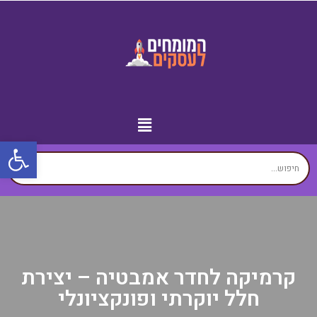
פתח
מידע נוסף
יצירת קשר
עמוד הבית
עסקים לפי איזורים
זירת המומחים
קרמיקה לחדר אמבטיה – יצירת
חלל יוקרתי ופונקציונלי