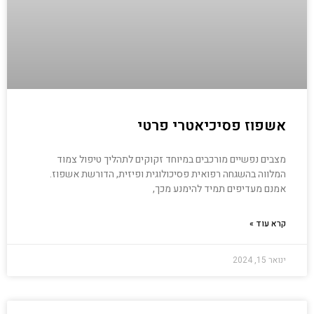
אשפוז פסיכיאטרי פרטי
מצבים נפשיים מורכבים במיוחד זקוקים לתהליך טיפול צמוד
המלווה בהשגחה רפואית פסיכולוגית ופיזית, הדורשת אשפוז.
אמנם מעדיפים תמיד להימנע מכך,
קרא עוד »
ינואר 15, 2024