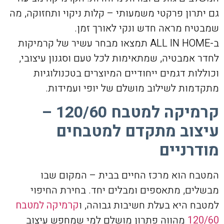
גם יתרון פרקטי משמעותי – קלות ניקוי ותחזוקה, מה
שמבטיח מראה חדש ונקי לאורך זמן.
ב-ALL IN HOME תמצאו מבחר עשיר של קרמיקות
לחדר אמבטיה, שמתאימות לכל טעם וסגנון עיצובי,
וכוללות דגמים ייחודיים המיוצרים בטכנולוגיות
מתקדמות לשילוב מושלם של יופי ועמידות.
קרמיקה למטבח 120/60 –
עיצוב מתקדם למטבחים
מודרניים
המטבח הוא מרכז החיים בבית – המקום שבו
מבשלים, מתאספים ומבלים יחד. בחירת החיפוי
למטבח היא בעלת חשיבות גבוהה, ו
קרמיקה למטבח
120/60
מהווה פתרון מושלם למי שמחפש עיצוב