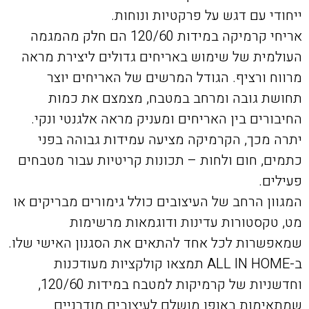
ייחודי עם דגש על פרקטיות ונוחות.
אריחי קרמיקה במידות 120/60 הם חלק מהמגמה
העולמית של שימוש באריחים גדולים ליצירת מראה
מרווח ורציף. הגודל המרשים של האריחים יוצר
תחושת גובה ומרחב במטבח, מצמצם את כמות
החיבורים בין האריחים ומעניק מראה אלגנטי ונקי.
יתרה מכך, הקרמיקה מציעה עמידות גבוהה בפני
כתמים, חום ולחות – תכונות קריטיות עבור מטבחים
פעילים.
המגוון הרחב של העיצובים כולל גימורים מבריקים או
מט, טקסטורות עדינות ודוגמאות מרשימות
שמאפשרות לכל אחד להתאים את הסגנון האישי שלו.
ב-ALL IN HOME תמצאו קולקציות מעודכנות
וחדשניות של קרמיקות למטבח במידות 120/60,
שמתאימות באופן מושלם לעיצובים מודרניים