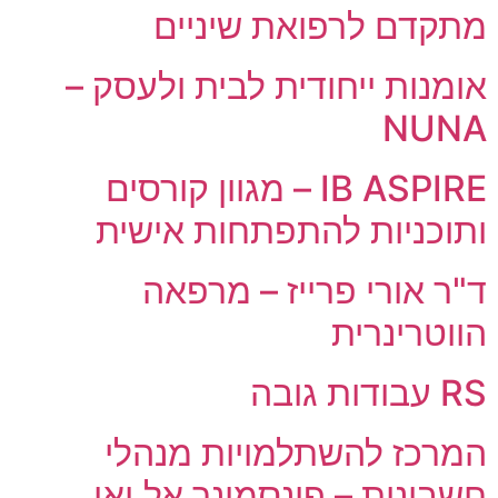
מתקדם לרפואת שיניים
אומנות ייחודית לבית ולעסק –
NUNA
IB ASPIRE – מגוון קורסים
ותוכניות להתפתחות אישית
ד"ר אורי פרייז – מרפאה
הווטרינרית
RS עבודות גובה
המרכז להשתלמויות מנהלי
חשבונות – פינסמינר אל.ואי