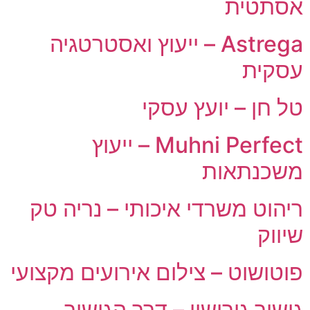
אסתטית
Astrega – ייעוץ ואסטרטגיה
עסקית
טל חן – יועץ עסקי
Muhni Perfect – ייעוץ
משכנתאות
ריהוט משרדי איכותי – נריה טק
שיווק
פוטושוט – צילום אירועים מקצועי
גישור גירושין – דרך הגישור