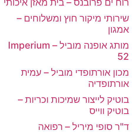
רוח ים פרובנס – בית מאזן איכותי
שירותי מיקור חוץ ומשלוחים –
אמגון
מותג אופנה מוביל – Imperium
52
מכון אורתופדי מוביל – עמית
אורתופדיה
בוטיק לייצור שמיכות וכריות –
בוטיק ווייס
ד"ר סופי מיריל – רפואה