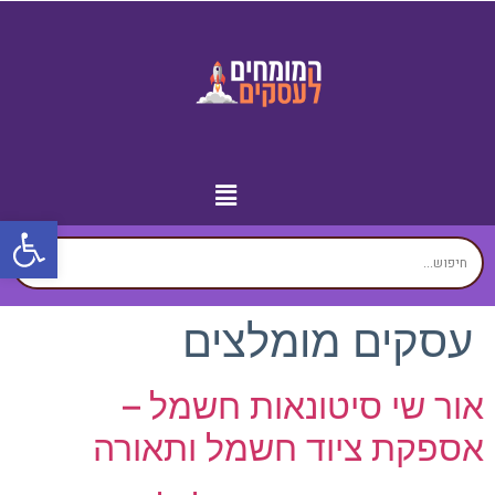
פתח
מידע נוסף
יצירת קשר
עמוד הבית
עסקים לפי איזורים
זירת המומחים
עסקים מומלצים
אור שי סיטונאות חשמל –
אספקת ציוד חשמל ותאורה