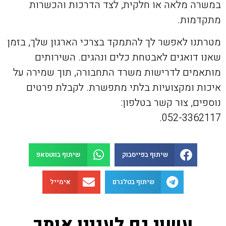
במשרה מלאה או חלקית, לצד הדרכות והכשרות
מתקדמות.
מטרתנו לאפשר לך להתמקד בצרכי הארגון שלך, בזמן
שאנו דואגים לאבטחת כלים ונהגים. השירותים
מותאמים לדרישות משרד התחבורה, תוך שמירה על
איכות ומקצועיות בלתי מתפשרת. לקבלת פרטים
נוספים, צור קשר בטלפון:
052-3362117.
שיתוף בפייסבוק
שיתוף בווטסאפ
שיתוף בטלגרם
אימייל
עשוי גם לעניין אותך