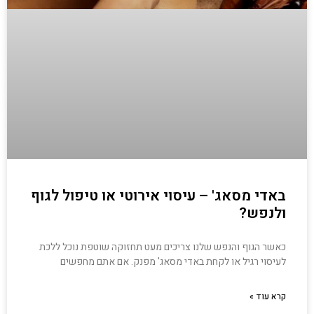
באדי מסאג' – עיסוי אירוטי או טיפול לגוף
ולנפש?
כאשר הגוף והנפש שלנו צריכים מעט תחזוקה שוטפת נוכל ללכת
לעיסוי רגיל או לקחת באדי מסאג' מפנק. אם אתם מחפשים
קרא עוד »