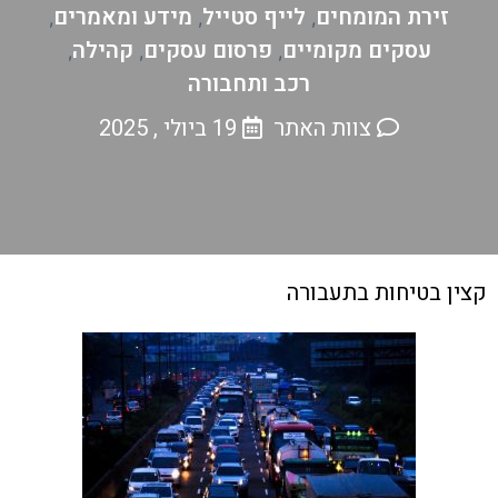
זירת המומחים
לייף סטייל
מידע ומאמרים
,
,
,
עסקים מקומיים
פרסום עסקים
קהילה
,
,
,
רכב ותחבורה
צוות האתר
19 ביולי , 2025
קצין בטיחות בתעבורה