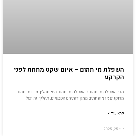
השפלת מי תהום – איום שקט מתחת לפני
הקרקע
מהי השפלת מי תהום? השפלת מי תהום היא תהליך שבו מי תהום
מרוקנים או מופחתים ממקורותיהם הטבעיים. תהליך זה יכול
קרא עוד »
יוני 25, 2025