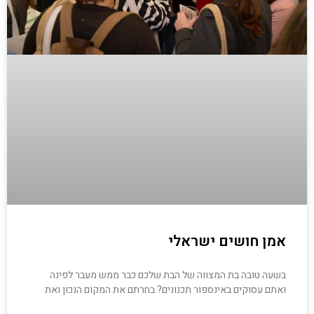
אמן חושים ישראלי
בשעה טובה בת המצווה של הבת שלכם כבר ממש מעבר לפינה
ואתם עסוקים באינספור תכנונים? בחרתם את המקום הנכון ואת