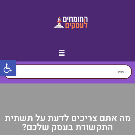
פתח
מידע נוסף
יצירת קשר
עמוד הבית
עסקים לפי איזורים
זירת המומחים
מה אתם צריכים לדעת על תשתית
התקשורת בעסק שלכם?