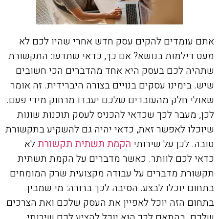
אתם עומדים להקים עסק חדש אחרי שהיו לכם לא
מעט דילמות בנושא? אם כך, כדאי שתדעו: התקשורת
שתהיה לכם בעסק היא אחד מהדברים הכי חשובים
שיש. בימינו עסקים בנויים בצורה היברידית. זה אומר
שאולי חלק מהעובדים שלכם יעבדו מרחוק מידי פעם.
לכן, מעבר לכך שכדאי להכניס לעסק תוכנות שונות
שיוכלו לאפשר זאת, כדאי יהיה גם להשקיע בתקשורת
טובה. לכן על שירותי
הקמת תשתית תקשורת
לא
כדאי לכם לוותר. כאשר מדברים על הקמת תשתית
תקשורת מדברים על עבודה מקצועית שרק המומחים
בתחום יוכלו לבצע. הסיבה לכך ברורה: מי שמבין
בתחום הזה יוכל לאפיין את העסק שלכם ואת הצרכים
שלכם. בהתאם לכך הוא יוכל להציע לכם שירותי