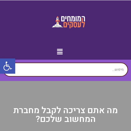
פתח
מידע נוסף
יצירת קשר
עמוד הבית
עסקים לפי איזורים
זירת המומחים
מה אתם צריכה לקבל מחברת
המחשוב שלכם?