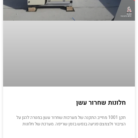
חלונות שחרור עשן
תקן 1001 מחייב התקנה של מערכות שחרור עשן במטרה להגן על
הציבור ולצמצם פגיעה בנפש בזמן שריפה. מערכת של חלונות