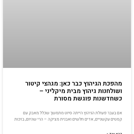
מהפכת הגיהוץ כבר כאן: מגהצי קיטור
ושולחנות גיהוץ מבית מיקליני –
כשחדשנות פוגשת מסורת
אם בעבר פעולת הגיהוץ הייתה סיוט מתמשך שכלל מאבק עם
קמטים עקשניים, אדים חלשים ואבנית מציקה – הרי שהיום, בזכות
קרא עוד »