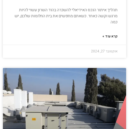
תהליך איתור הנכס האידיאלי להשכרה בהוד השרון עשוי להיות
מרגש וקשה כאחד. כשאתם מחפשים את בית החלומות שלכם, יש
כמה
קרא עוד »
אוקטובר 27, 2024