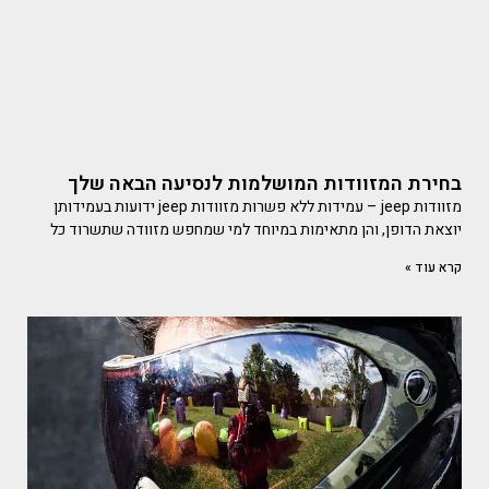
בחירת המזוודות המושלמות לנסיעה הבאה שלך
מזוודות jeep – עמידות ללא פשרות מזוודות jeep ידועות בעמידותן
יוצאת הדופן, והן מתאימות במיוחד למי שמחפש מזוודה שתשרוד כל
קרא עוד »