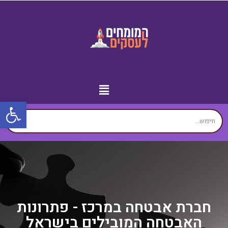
פתח
מידע נוסף
יצירת קשר
עמוד הבית
עסקים לפי איזורים
זירת המומחים
חברת אבטחה במרכז - פתרונות
האבטחה המובילים בישראל