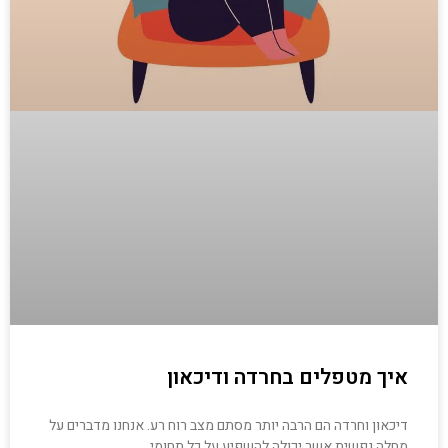
איך מטפלים בחרדה ודיכאון
דיכאון וחרדה הם הרבה יותר מסתם מצב רוח רע. אנחנו מדברים על
מחלה נפשית אשר יכולה להשפיע על כל תחומי