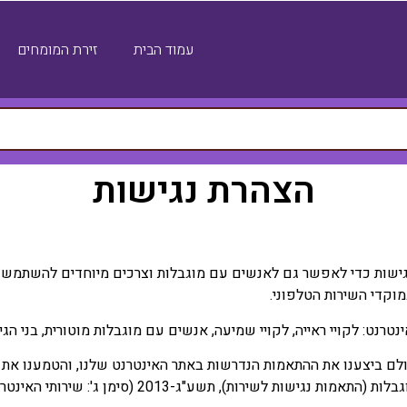
עמוד הבית
זירת המומחים
הצהרת נגישות
גישות כדי לאפשר גם לאנשים עם מוגבלות וצרכים מיוחדים להשתמש ול
מוקדי השירות הטלפוני.
רנט: לקויי ראייה, לקויי שמיעה, אנשים עם מוגבלות מוטורית, בני הגי
ולם ביצענו את ההתאמות הנדרשות באתר האינטרנט שלנו, והטמענו את 
ות לשירות), תשע"ג-2013 (סימן ג': שירותי האינטרנט).