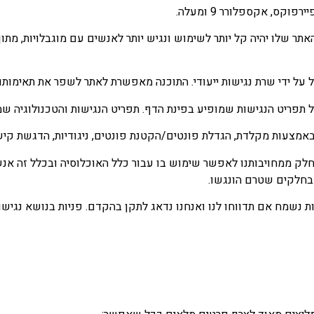
קס, אקספלורר 9 ומעלה.
 שלו יהיה קל יותר לשימוש ונגיש יותר לאנשים עם מוגבלויות, מתו
די שרת נגישות ייעודי. התוכנה מאפשרת לאתר לשפר את תאימותו להנחיות 
מל תפריט הנגישות שמופיע בפינת הדף. תפריט הנגישות והטכנולוגיה ש
צעות מקלדת, הגדלת פונטים/הקטנת פונטים, ניגודיות, הדגשת קישורי
 ממחויבותנו לאפשר שימוש בו עבור כלל האוכלוסיה ובכלל זה אנשים 
 בחלקים שטרם הונגשו.
נשמח אם תדווחו לנו ואנחנו נדאג לתקן בהקדם. פניות בנושא נגישו