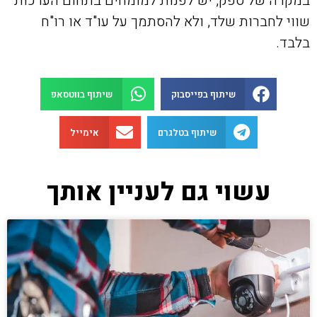
במקרה של ספק, יש לפנות למומחים בתחום הערכות
שווי לחברות שלד, ולא להסתמך על עו"ד או רו"ח
בלבד.
שיתוף בפייסבוק
שיתוף בווטסאפ
שיתוף בטלגרם
אימייל
עשוי גם לעניין אותך