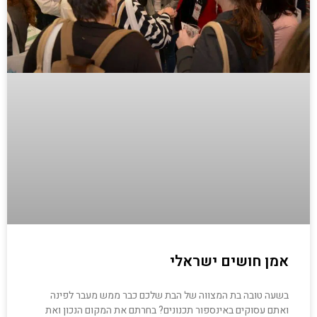
אמן חושים ישראלי
בשעה טובה בת המצווה של הבת שלכם כבר ממש מעבר לפינה
ואתם עסוקים באינספור תכנונים? בחרתם את המקום הנכון ואת