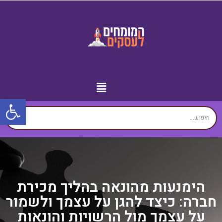
פתח
מידע נוסף
יצירת קשר
עמוד הבית
עסקים לפי איזורים
זירת המומחים
הימנעות מהונאה בהליך מכירת
חברה: כיצד להגן על עצמך ולשמור
על עצמך מול הרשויות והונאות