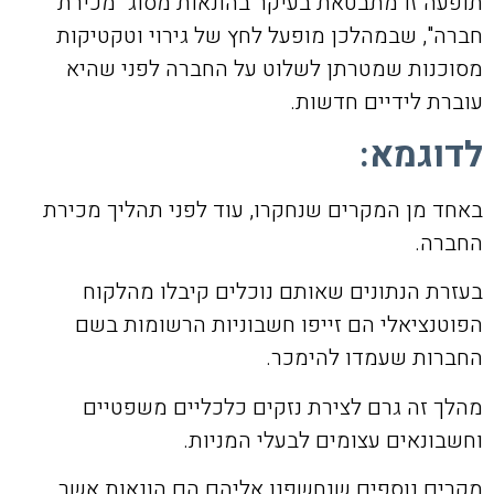
תופעה זו מתבטאת בעיקר בהונאות מסוג "מכירת
חברה", שבמהלכן מופעל לחץ של גירוי וטקטיקות
מסוכנות שמטרתן לשלוט על החברה לפני שהיא
עוברת לידיים חדשות.
לדוגמא:
באחד מן המקרים שנחקרו, עוד לפני תהליך מכירת
החברה.
בעזרת הנתונים שאותם נוכלים קיבלו מהלקוח
הפוטנציאלי הם זייפו חשבוניות הרשומות בשם
החברות שעמדו להימכר.
מהלך זה גרם לצירת נזקים כלכליים משפטיים
וחשבונאים עצומים לבעלי המניות.
מקרים נוספים שנחשפנו אליהם הם הונאות אשר