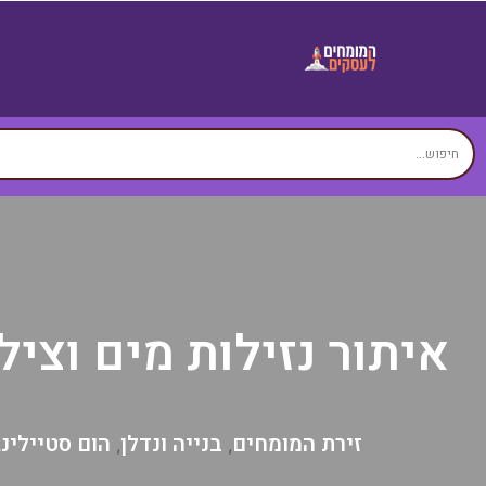
איתור נזילות מים וצי
זירת המומחים
בנייה ונדלן
הום סטיילינג
,
,