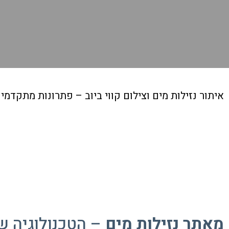
איתור נזילות מים וצילום קווי ביוב – פתרונות מתקדמ
מאתר נזילות מים
– הטכנולוגיה ש