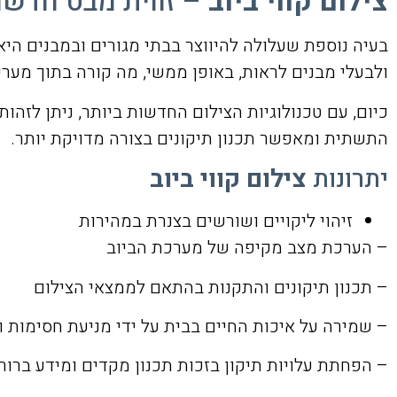
צילום קווי ביוב
– זווית מבט חדשה
בעיה נוספת שעלולה להיווצר בבתי מגורים ובמבנים היא
ולבעלי מבנים לראות, באופן ממשי, מה קורה בתוך מערכ
כיום, עם טכנולוגיות הצילום החדשות ביותר, ניתן לזהו
התשתית ומאפשר תכנון תיקונים בצורה מדויקת יותר.
יתרונות
צילום קווי ביוב
זיהוי ליקויים ושורשים בצנרת במהירות
– הערכת מצב מקיפה של מערכת הביוב
– תכנון תיקונים והתקנות בהתאם לממצאי הצילום
– שמירה על איכות החיים בבית על ידי מניעת חסימות ונ
– הפחתת עלויות תיקון בזכות תכנון מקדים ומידע ברור