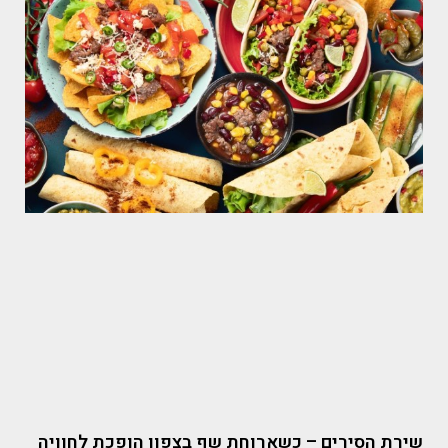
שירת הסירים – כשארוחת שף בצפון הופכת לחוויה