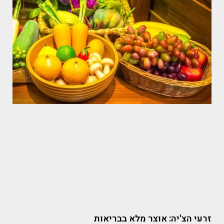
זרעי הצ'יה: אוצר מלא בבריאות